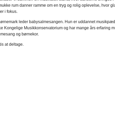
mukke rum danner ramme om en tryg og rolig oplevelse, hvor g
r i fokus.
Tjørnemark leder babysalmesangen. Hun er uddannet musikpæd
e Kongelige Musikkonservatorium og har mange års erfaring m
lmesang og børnekor.
tis at deltage.