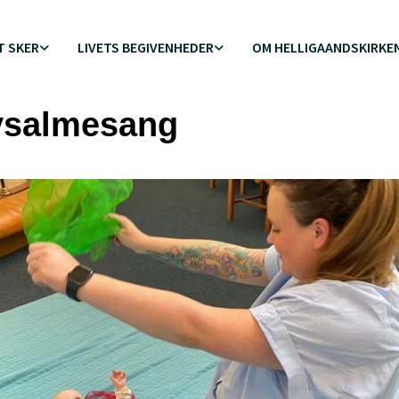
T SKER
LIVETS BEGIVENHEDER
OM HELLIGAANDSKIRKE
ysalmesang