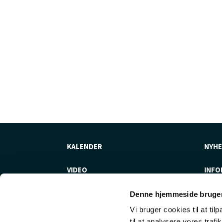
KALENDER
NYHE
VIDEO
INFO
Denne hjemmeside bruger
Vi bruger cookies til at til
til at analysere vores tra