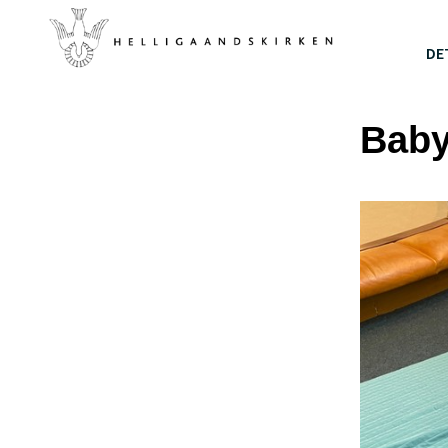
DE
Bab