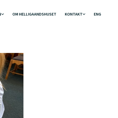
N
OM HELLIGAANDSHUSET
KONTAKT
ENG