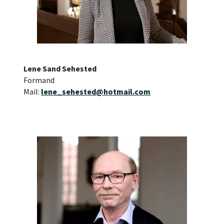
Lene Sand Sehested
Formand
Mail:
lene_sehested@hotmail.com