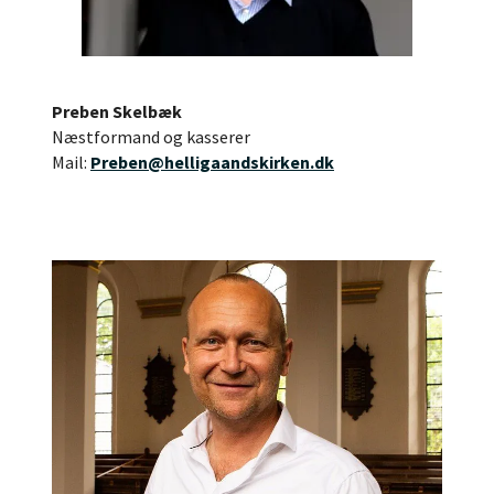
Preben Skelbæk
Næstformand og kasserer
Mail:
Preben@helligaandskirken.dk