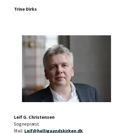
Trine Dirks
Leif G. Christensen
Sognepræst
Mail:
Leif@helligaandskirken.dk