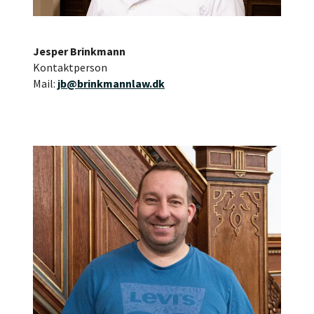
Jesper Brinkmann
Kontaktperson
Mail:
jb@brinkmannlaw.dk