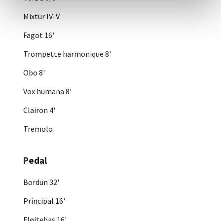
Mixtur IV-V
Fagot 16'
Trompette harmonique 8'
Obo 8'
Vox humana 8'
Clairon 4'
Tremolo
Pedal
Bordun 32'
Principal 16'
Fløjtebas 16'