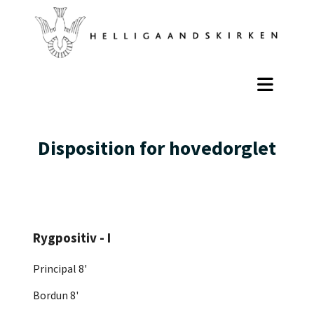
Disposition for hovedorglet
Rygpositiv - I
Principal 8'
Bordun 8'