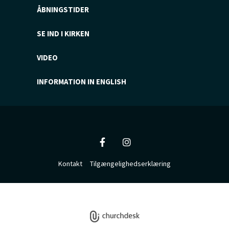
ÅBNINGSTIDER
SE IND I KIRKEN
VIDEO
INFORMATION IN ENGLISH
Kontakt
Tilgængelighedserklæring
Privatlivspolitik
Log på ChurchDesk