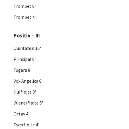
Trompet 8'
Trompet 4'
Positiv – III
Quintatøn 16'
Principal 8'
Fugara 8'
Vox Angelica 8'
Hulfløjte 8'
Wienerfløjte 8'
Octav 4'
Tværfløjte 4'