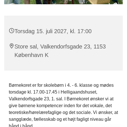
Torsdag 15. juli 2027, kl. 17:00
Store sal, Valkendorfsgade 23, 1153
København K
Børnekoret er for skolebørn i 4. - 6. klasse og mødes
torsdage kl. 17.00-17.45 i Helligaandshuset,
Valkendorfsgade 23, 1. sal. I Børnekoret ønsker vi at
give børnene kompetencer inden for det vokale, det
teoretiske/hørelærefaglige og det sociale. Vi ønsker, at
sangglæde, fællesskab og et højt fagligt niveau går
hånd i hånd.