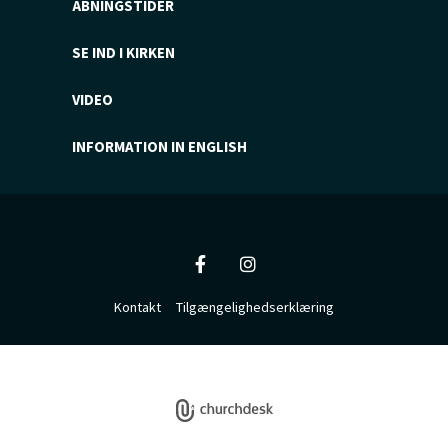
ÅBNINGSTIDER
SE IND I KIRKEN
VIDEO
INFORMATION IN ENGLISH
Kontakt
Tilgængelighedserklæring
Privatlivspolitik
Log på ChurchDesk