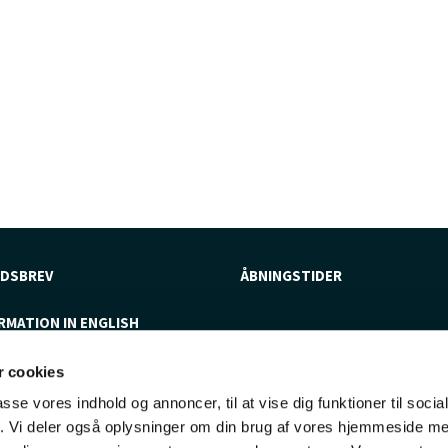
DSBREV
ÅBNINGSTIDER
RMATION IN ENGLISH
 cookies
passe vores indhold og annoncer, til at vise dig funktioner til soci
fik. Vi deler også oplysninger om din brug af vores hjemmeside m