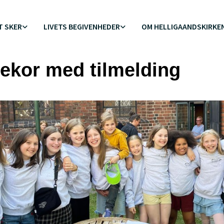
T SKER
LIVETS BEGIVENHEDER
OM HELLIGAANDSKIRKE
ekor med tilmelding