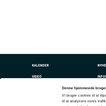
KALENDER
NYHE
VIDEO
INFO
Denne hjemmeside bruger
Vi bruger cookies til at til
til at analysere vores tra