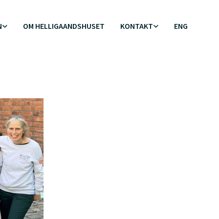
N
OM HELLIGAANDSHUSET
KONTAKT
ENG