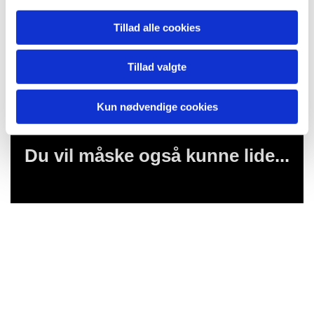
Tillad alle cookies
Tillad valgte
Kun nødvendige cookies
Du vil måske også kunne lide...