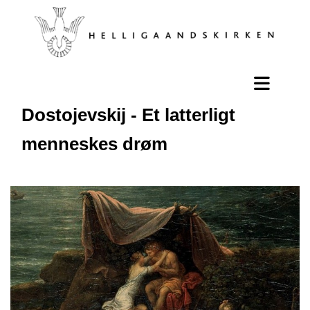
Dostojevskij - Et latterligt
menneskes drøm