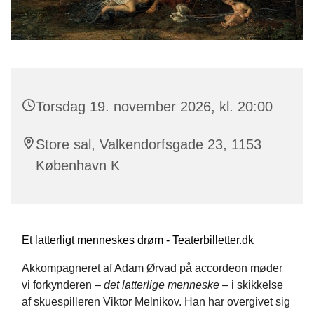
Torsdag 19. november 2026, kl. 20:00
Store sal, Valkendorfsgade 23, 1153
København K
Et latterligt menneskes drøm - Teaterbilletter.dk
Akkompagneret af Adam Ørvad på accordeon møder
vi forkynderen –
det latterlige menneske
– i skikkelse
af skuespilleren Viktor Melnikov. Han har overgivet sig