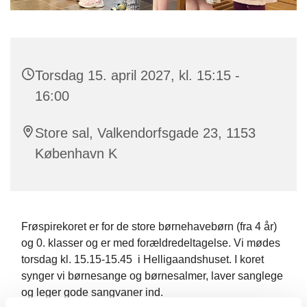
Torsdag 15. april 2027, kl. 15:15 -
16:00
Store sal, Valkendorfsgade 23, 1153
København K
Frøspirekoret er for de store børnehavebørn (fra 4 år)
og 0. klasser og er med forældredeltagelse. Vi mødes
torsdag kl. 15.15-15.45 i Helligaandshuset. I koret
synger vi børnesange og børnesalmer, laver sanglege
og leger gode sangvaner ind.