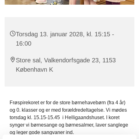
Torsdag 13. januar 2028, kl. 15:15 -
16:00
Store sal, Valkendorfsgade 23, 1153
København K
Frøspirekoret er for de store børnehavebørn (fra 4 år)
og 0. klasser og er med forældredeltagelse. Vi mødes
torsdag kl. 15.15-15.45 i Helligaandshuset. I koret
synger vi børnesange og børnesalmer, laver sanglege
og leger gode sangvaner ind.