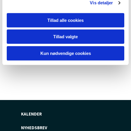
Vis detaljer
Tillad alle cookies
Tillad valgte
Kun nødvendige cookies
KALENDER
NYHEDSBREV