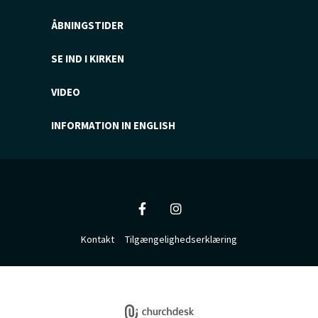
ÅBNINGSTIDER
SE IND I KIRKEN
VIDEO
INFORMATION IN ENGLISH
Kontakt
Tilgængelighedserklæring
Privatlivspolitik
Log på ChurchDesk