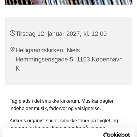
Tirsdag 12. januar 2027, kl. 12:00
Helligaandskirken, Niels
Hemmingsensgade 5, 1153 København
K
Tag plads i det smukke kirkerum. Musikandagten
indeholder musik, fadervor og velsignelse.
Kirkens organist spiller smukke toner på flyglet, og
sangere fra kirkens kor synger for på salmen.
Musikandagten ledes af en præst.