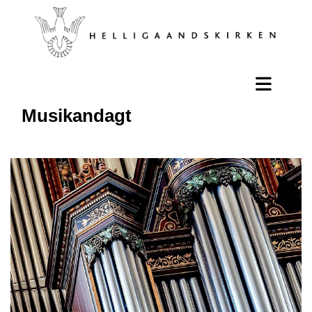
Musikandagt