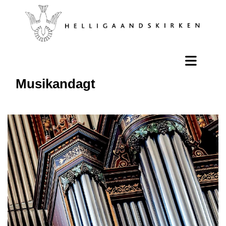
Musikandagt