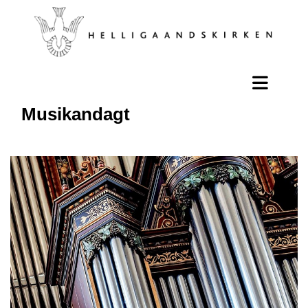
Musikandagt