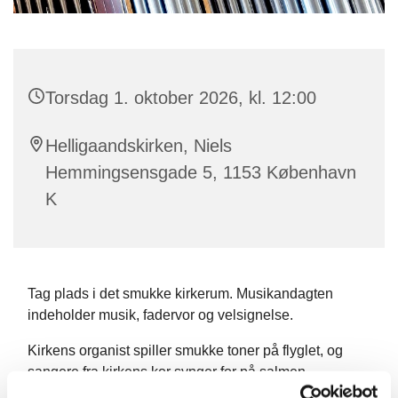
Torsdag 1. oktober 2026, kl. 12:00
Helligaandskirken, Niels
Hemmingsensgade 5, 1153 København
K
Tag plads i det smukke kirkerum. Musikandagten
indeholder musik, fadervor og velsignelse.
Kirkens organist spiller smukke toner på flyglet, og
sangere fra kirkens kor synger for på salmen.
Musikandagten ledes af en præst.