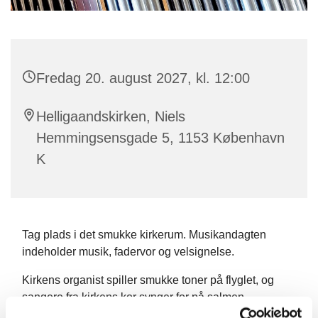
Fredag 20. august 2027, kl. 12:00
Helligaandskirken, Niels
Hemmingsensgade 5, 1153 København
K
Tag plads i det smukke kirkerum. Musikandagten
indeholder musik, fadervor og velsignelse.
Kirkens organist spiller smukke toner på flyglet, og
sangere fra kirkens kor synger for på salmen.
Musikandagten ledes af en præst.