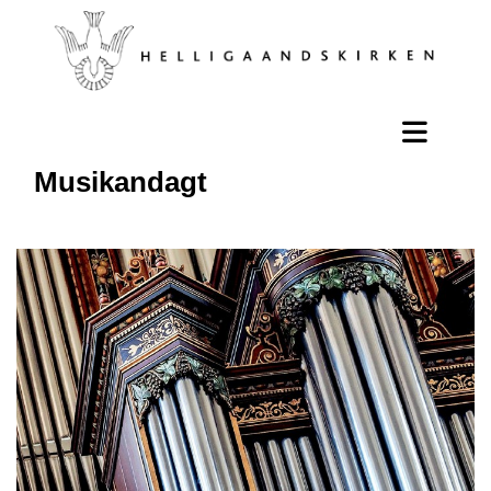
Musikandagt