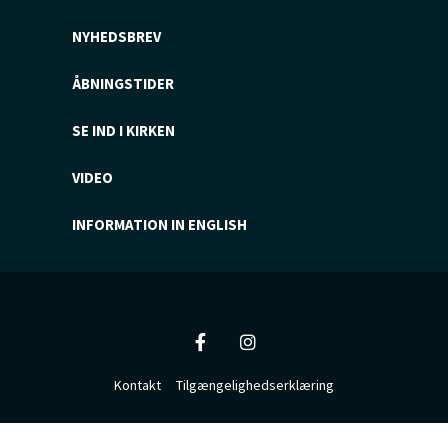
NYHEDSBREV
ÅBNINGSTIDER
SE IND I KIRKEN
VIDEO
INFORMATION IN ENGLISH
Kontakt
Tilgængelighedserklæring
Privatlivspolitik
Log på ChurchDesk