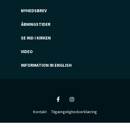
NYHEDSBREV
ÅBNINGSTIDER
SE IND I KIRKEN
VIDEO
INFORMATION IN ENGLISH
Kontakt
Tilgængelighedserklæring
Privatlivspolitik
Log på ChurchDesk