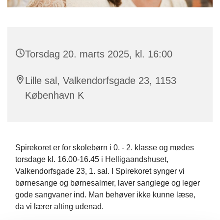
Torsdag 20. marts 2025, kl. 16:00
Lille sal, Valkendorfsgade 23, 1153
København K
Spirekoret er for skolebørn i 0. - 2. klasse og mødes
torsdage kl. 16.00-16.45 i Helligaandshuset,
Valkendorfsgade 23, 1. sal. I Spirekoret synger vi
børnesange og børnesalmer, laver sanglege og leger
gode sangvaner ind. Man behøver ikke kunne læse,
da vi lærer alting udenad.