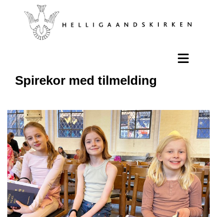
Spirekor med tilmelding