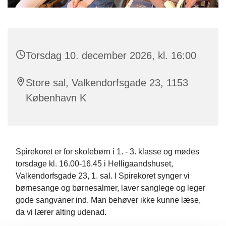
Torsdag 10. december 2026, kl. 16:00
Store sal, Valkendorfsgade 23, 1153
København K
Spirekoret er for skolebørn i 1. - 3. klasse og mødes
torsdage kl. 16.00-16.45 i Helligaandshuset,
Valkendorfsgade 23, 1. sal. I Spirekoret synger vi
børnesange og børnesalmer, laver sanglege og leger
gode sangvaner ind. Man behøver ikke kunne læse,
da vi lærer alting udenad.